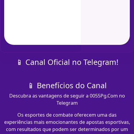
📱 Canal Oficial no Telegram!
📱 Benefícios do Canal
Descubra as vantagens de seguir a 0055Pg.Com no
Telegram
Os esportes de combate oferecem uma das
experiências mais emocionantes de apostas esportivas,
com resultados que podem ser determinados por um