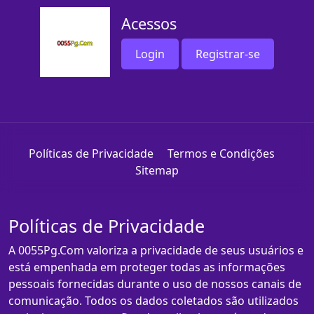
Acessos
Login
Registrar-se
Políticas de Privacidade
Termos e Condições
Sitemap
Políticas de Privacidade
A 0055Pg.Com valoriza a privacidade de seus usuários e
está empenhada em proteger todas as informações
pessoais fornecidas durante o uso de nossos canais de
comunicação. Todos os dados coletados são utilizados