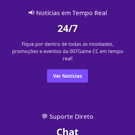
📢 Notícias em Tempo Real
24/7
Fique por dentro de todas as novidades,
promoções e eventos da 007Game CC em tempo
real!
Ver Notícias
💬 Suporte Direto
Chat