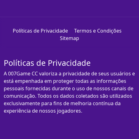
Políticas de Privacidade
Termos e Condições
Sitemap
Políticas de Privacidade
A 007Game CC valoriza a privacidade de seus usuários e
está empenhada em proteger todas as informações
pessoais fornecidas durante o uso de nossos canais de
comunicação. Todos os dados coletados são utilizados
exclusivamente para fins de melhoria contínua da
experiência de nossos jogadores.