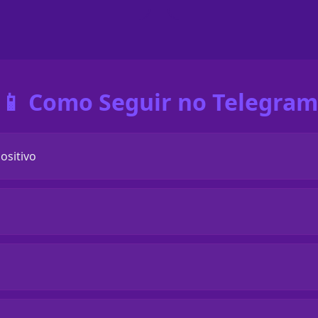
📱 Como Seguir no Telegram
ositivo