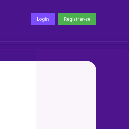
Login
Registrar-se