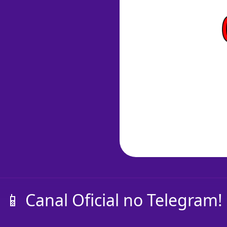
📱 Canal Oficial no Telegram!