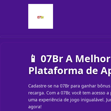
📱 07Br A Melhor
Plataforma de A
Cadastre-se na 07Br para ganhar bônus
recarga. Com a 07Br, você tem acesso a 
uma experiência de jogo inigualável. J
agora!