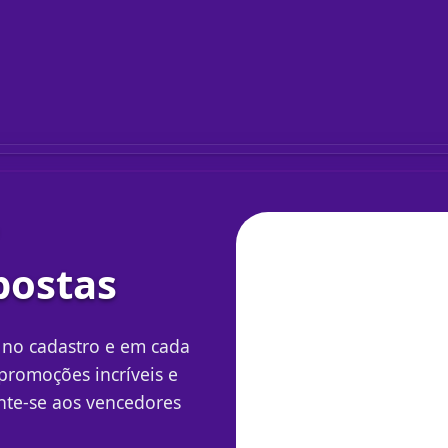
postas
 no cadastro e em cada
promoções incríveis e
unte-se aos vencedores