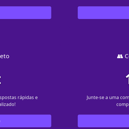
reto
👥 
t
espostas rápidas e
Junte-se a uma com
lizado!
compa
e