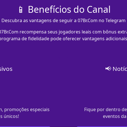
📱 Benefícios do Canal
Descubra as vantagens de seguir a 07Br.Com no Telegram
 07Br.Com recompensa seus jogadores leais com bônus extra
programa de fidelidade pode oferecer vantagens adicionais
sivos
📢 Notí
m, promoções especiais
Fique por dentro d
s únicos!
eventos da