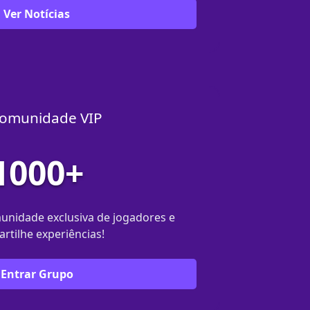
Ver Notícias
Comunidade VIP
1000+
unidade exclusiva de jogadores e
rtilhe experiências!
Entrar Grupo