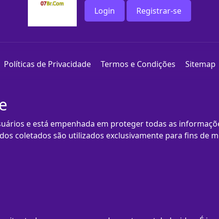
Login
Registrar-se
Políticas de Privacidade
Termos e Condições
Sitemap
de
usuários e está empenhada em proteger todas as informaçõ
os coletados são utilizados exclusivamente para fins de m