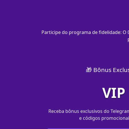
Participe do programa de fidelidade: O
🎁 Bônus Exclu
VIP
Receba bônus exclusivos do Telegra
e códigos promocionai