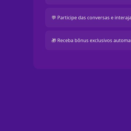
💬 Participe das conversas e interaj
🎁 Receba bônus exclusivos autom