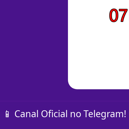
📱 Canal Oficial no Telegram!