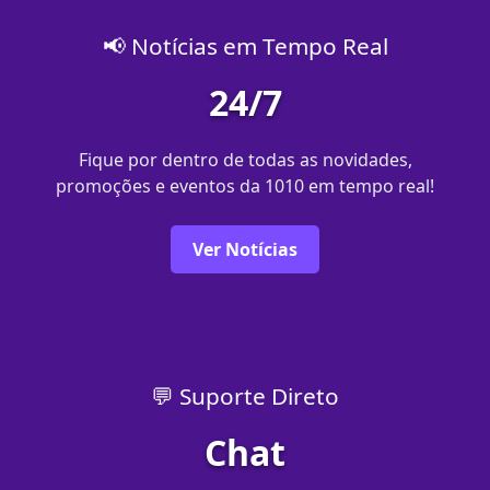
📢 Notícias em Tempo Real
24/7
Fique por dentro de todas as novidades,
promoções e eventos da 1010 em tempo real!
Ver Notícias
💬 Suporte Direto
Chat