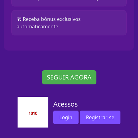
🎁 Receba bônus exclusivos
automaticamente
SEGUIR AGORA
Acessos
Login
Registrar-se