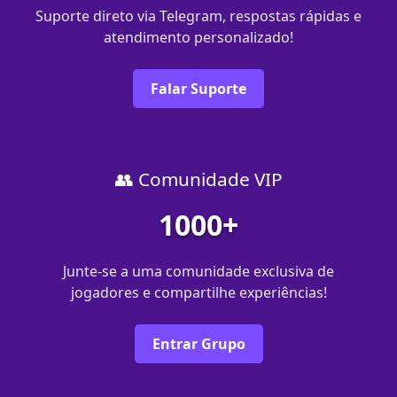
Suporte direto via Telegram, respostas rápidas e
atendimento personalizado!
Falar Suporte
👥 Comunidade VIP
1000+
Junte-se a uma comunidade exclusiva de
jogadores e compartilhe experiências!
Entrar Grupo