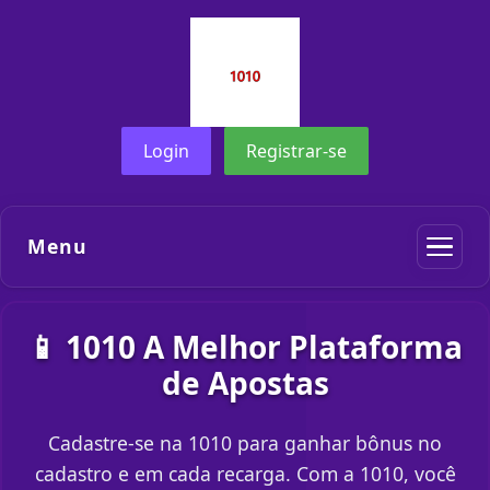
Login
Registrar-se
Menu
📱 1010 A Melhor Plataforma
de Apostas
Cadastre-se na 1010 para ganhar bônus no
cadastro e em cada recarga. Com a 1010, você