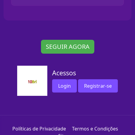
SEGUIR AGORA
Acessos
Login
Registrar-se
Políticas de Privacidade
Termos e Condições