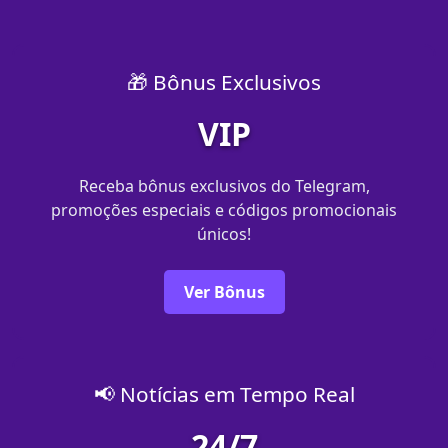
🎁 Bônus Exclusivos
VIP
Receba bônus exclusivos do Telegram,
promoções especiais e códigos promocionais
únicos!
Ver Bônus
📢 Notícias em Tempo Real
24/7