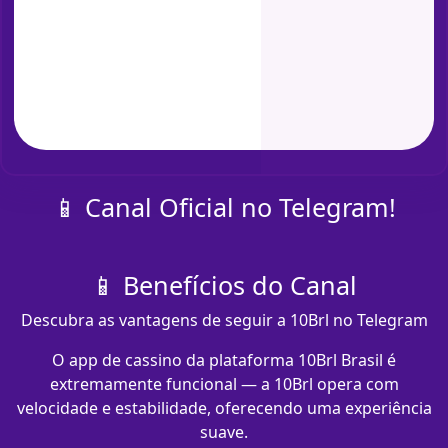
📱 Canal Oficial no Telegram!
📱 Benefícios do Canal
Descubra as vantagens de seguir a 10Brl no Telegram
O app de cassino da plataforma 10Brl Brasil é
extremamente funcional — a 10Brl opera com
velocidade e estabilidade, oferecendo uma experiência
suave.