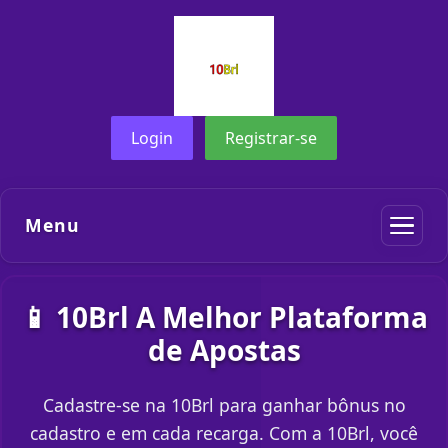
Login
Registrar-se
Menu
📱 10Brl A Melhor Plataforma
de Apostas
Cadastre-se na 10Brl para ganhar bônus no
cadastro e em cada recarga. Com a 10Brl, você