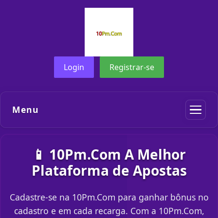
Login
Registrar-se
Menu
📱 10Pm.Com A Melhor
Plataforma de Apostas
Cadastre-se na 10Pm.Com para ganhar bônus no
cadastro e em cada recarga. Com a 10Pm.Com,