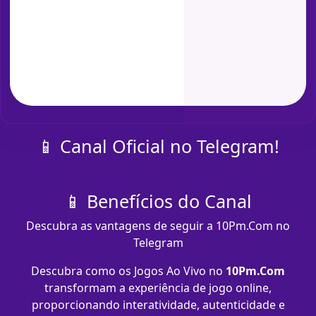
📱 Canal Oficial no Telegram!
📱 Benefícios do Canal
Descubra as vantagens de seguir a 10Pm.Com no
Telegram
Descubra como os Jogos Ao Vivo no
10Pm.Com
transformam a experiência de jogo online,
proporcionando interatividade, autenticidade e