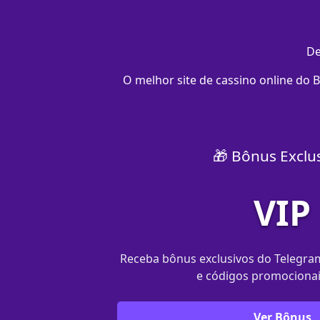
De
O melhor site de cassino online do 
🎁 Bônus Exclu
VIP
Receba bônus exclusivos do Telegra
e códigos promocionai
Ver Bônus