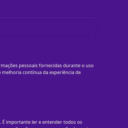
ormações pessoais fornecidas durante o uso
e melhoria contínua da experiência de
 É importante ler e entender todos os