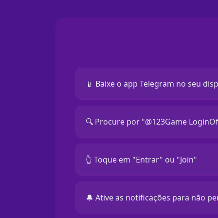
📱 Baixe o app Telegram no seu disp
🔍 Procure por "@123Game LoginOfi
👆 Toque em "Entrar" ou "Join"
🔔 Ative as notificações para não p