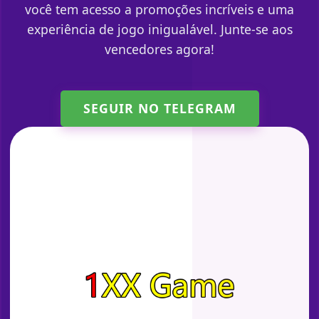
você tem acesso a promoções incríveis e uma
experiência de jogo inigualável. Junte-se aos
vencedores agora!
SEGUIR NO TELEGRAM