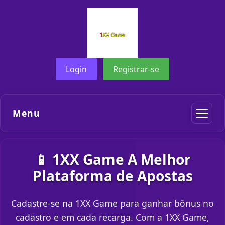
Login
Registrar-se
Menu
📱 1XX Game A Melhor
Plataforma de Apostas
Cadastre-se na 1XX Game para ganhar bônus no
cadastro e em cada recarga. Com a 1XX Game,