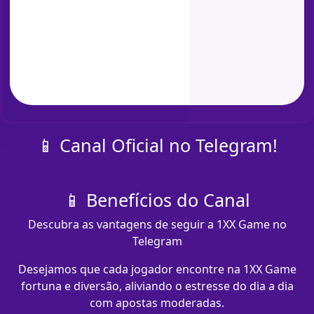
📱 Canal Oficial no Telegram!
📱 Benefícios do Canal
Descubra as vantagens de seguir a 1XX Game no
Telegram
Desejamos que cada jogador encontre na 1XX Game
fortuna e diversão, aliviando o estresse do dia a dia
com apostas moderadas.