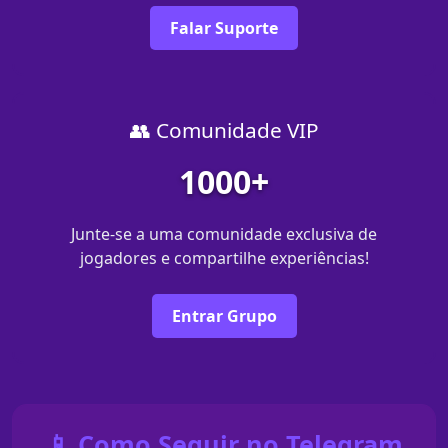
Falar Suporte
👥 Comunidade VIP
1000+
Junte-se a uma comunidade exclusiva de
jogadores e compartilhe experiências!
Entrar Grupo
📱 Como Seguir no Telegram