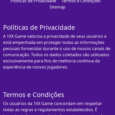
Políticas de Privacidade
Termos e Condições
Sitemap
Políticas de Privacidade
A 1XX Game valoriza a privacidade de seus usuários e
está empenhada em proteger todas as informações
pessoais fornecidas durante o uso de nossos canais de
comunicação. Todos os dados coletados são utilizados
exclusivamente para fins de melhoria contínua da
experiência de nossos jogadores.
Termos e Condições
Os usuários da 1XX Game concordam em respeitar
todas as regras e regulamentos estabelecidos. É