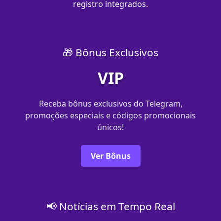
registro integrados.
🎁 Bônus Exclusivos
VIP
Receba bônus exclusivos do Telegram,
promoções especiais e códigos promocionais
únicos!
Ver Bônus
📢 Notícias em Tempo Real