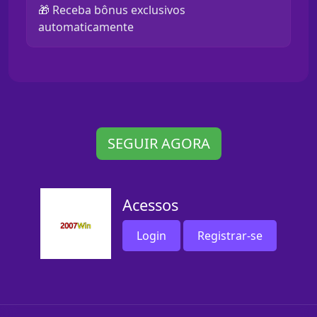
🎁 Receba bônus exclusivos
automaticamente
SEGUIR AGORA
Acessos
Login
Registrar-se