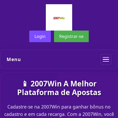
Login
Registrar-se
Menu
📱 2007Win A Melhor
Plataforma de Apostas
Cadastre-se na 2007Win para ganhar bônus no
cadastro e em cada recarga. Com a 2007Win, você