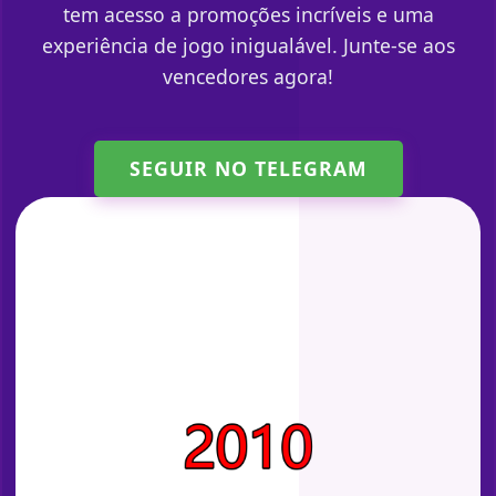
tem acesso a promoções incríveis e uma
experiência de jogo inigualável. Junte-se aos
vencedores agora!
SEGUIR NO TELEGRAM