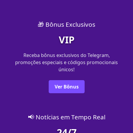
🎁 Bônus Exclusivos
VIP
Receba bônus exclusivos do Telegram,
promoções especiais e códigos promocionais
únicos!
Ver Bônus
📢 Notícias em Tempo Real
24/7