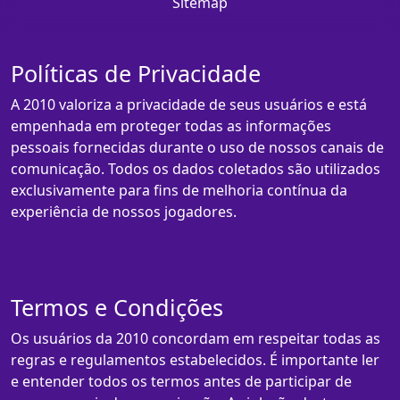
Sitemap
Políticas de Privacidade
A 2010 valoriza a privacidade de seus usuários e está
empenhada em proteger todas as informações
pessoais fornecidas durante o uso de nossos canais de
comunicação. Todos os dados coletados são utilizados
exclusivamente para fins de melhoria contínua da
experiência de nossos jogadores.
Termos e Condições
Os usuários da 2010 concordam em respeitar todas as
regras e regulamentos estabelecidos. É importante ler
e entender todos os termos antes de participar de