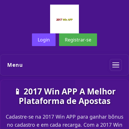
Login
Registrar-se
Menu
📱 2017 Win APP A Melhor
Plataforma de Apostas
Cadastre-se na 2017 Win APP para ganhar bônus
no cadastro e em cada recarga. Com a 2017 Win