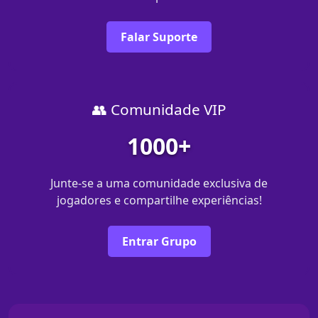
Falar Suporte
👥 Comunidade VIP
1000+
Junte-se a uma comunidade exclusiva de
jogadores e compartilhe experiências!
Entrar Grupo