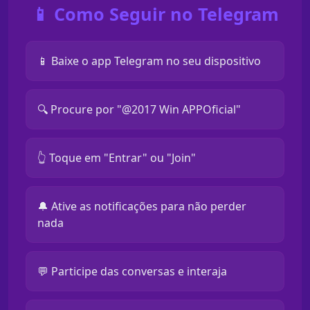
📱 Como Seguir no Telegram
📱 Baixe o app Telegram no seu dispositivo
🔍 Procure por "@2017 Win APPOficial"
👆 Toque em "Entrar" ou "Join"
🔔 Ative as notificações para não perder
nada
💬 Participe das conversas e interaja