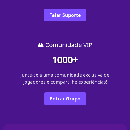
Falar Suporte
👥 Comunidade VIP
1000+
Junte-se a uma comunidade exclusiva de
jogadores e compartilhe experiências!
Entrar Grupo