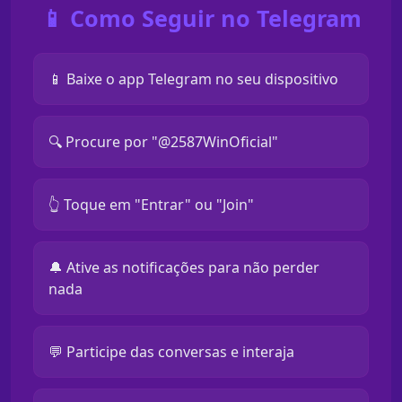
📱 Como Seguir no Telegram
📱 Baixe o app Telegram no seu dispositivo
🔍 Procure por "@2587WinOficial"
👆 Toque em "Entrar" ou "Join"
🔔 Ative as notificações para não perder
nada
💬 Participe das conversas e interaja