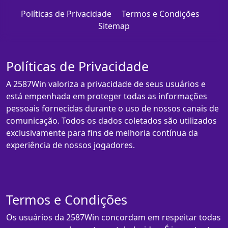
Políticas de Privacidade
Termos e Condições
Sitemap
Políticas de Privacidade
A 2587Win valoriza a privacidade de seus usuários e
está empenhada em proteger todas as informações
pessoais fornecidas durante o uso de nossos canais de
comunicação. Todos os dados coletados são utilizados
exclusivamente para fins de melhoria contínua da
experiência de nossos jogadores.
Termos e Condições
Os usuários da 2587Win concordam em respeitar todas