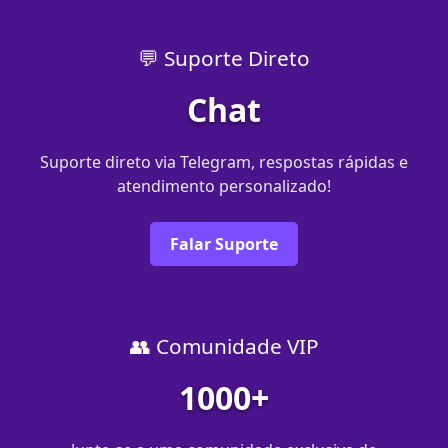
💬 Suporte Direto
Chat
Suporte direto via Telegram, respostas rápidas e
atendimento personalizado!
Falar Suporte
👥 Comunidade VIP
1000+