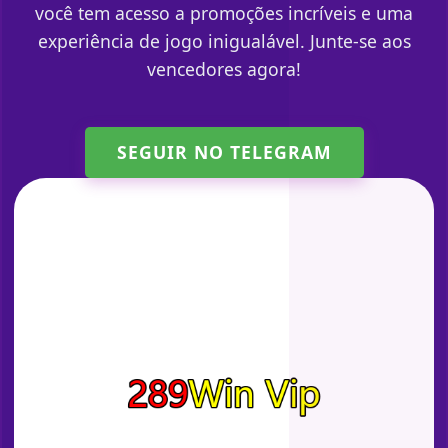
você tem acesso a promoções incríveis e uma
experiência de jogo inigualável. Junte-se aos
vencedores agora!
SEGUIR NO TELEGRAM