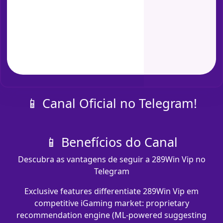
📱 Canal Oficial no Telegram!
📱 Benefícios do Canal
Descubra as vantagens de seguir a 289Win Vip no
Telegram
Exclusive features differentiate 289Win Vip em
competitive iGaming market: proprietary
recommendation engine (ML-powered suggesting