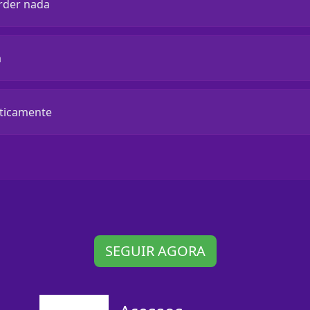
erder nada
a
aticamente
SEGUIR AGORA