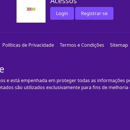
Acessos
Login
Registrar-se
Políticas de Privacidade
Termos e Condições
Sitemap
de
ários e está empenhada em proteger todas as informações p
tados são utilizados exclusivamente para fins de melhoria