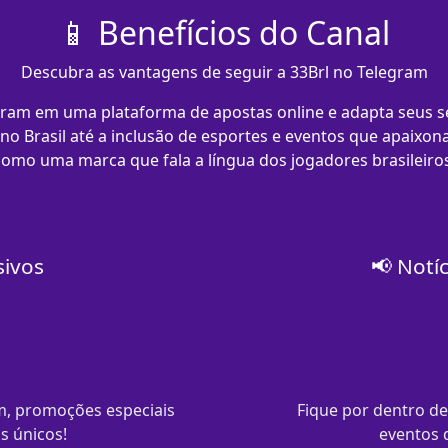
📱 Benefícios do Canal
Descubra as vantagens de seguir a 33Brl no Telegram
ram em uma plataforma de apostas online e adapta seus ser
Brasil até a inclusão de esportes e eventos que apaixona
como uma marca que fala a língua dos jogadores brasileiros
sivos
📢 Notí
m, promoções especiais
Fique por dentro d
s únicos!
eventos 