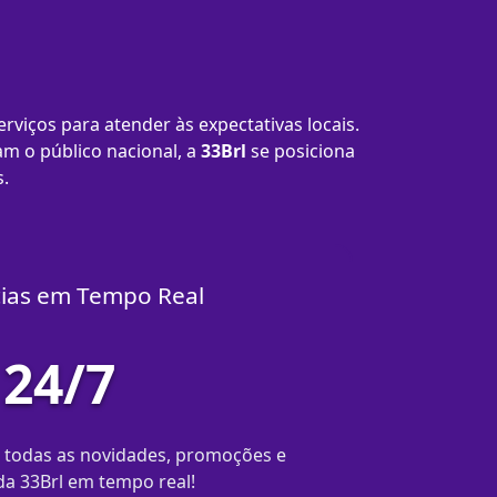
viços para atender às expectativas locais.
m o público nacional, a
33Brl
se posiciona
.
cias em Tempo Real
24/7
e todas as novidades, promoções e
da 33Brl em tempo real!