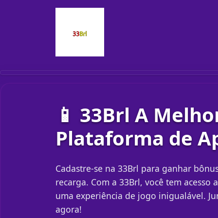
📱 33Brl A Melho
Plataforma de A
Cadastre-se na 33Brl para ganhar bônu
recarga. Com a 33Brl, você tem acesso a
uma experiência de jogo inigualável. J
agora!