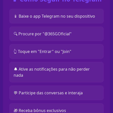
📱 Baixe o app Telegram no seu dispositivo
🔍 Procure por "@365GOficial"
👆 Toque em "Entrar" ou "Join"
🔔 Ative as notificações para não perder
nada
💬 Participe das conversas e interaja
🎁 Receba bônus exclusivos