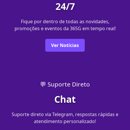
24/7
Fique por dentro de todas as novidades,
promoções e eventos da 365G em tempo real!
Ver Notícias
💬 Suporte Direto
Chat
Suporte direto via Telegram, respostas rápidas e
atendimento personalizado!