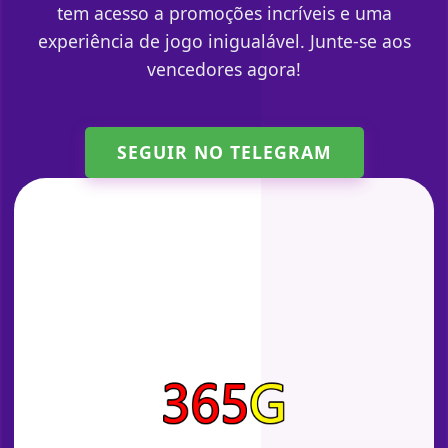
tem acesso a promoções incríveis e uma
experiência de jogo inigualável. Junte-se aos
vencedores agora!
SEGUIR NO TELEGRAM