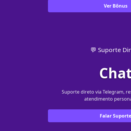
Ver Bônus
💬 Suporte Di
Cha
Suporte direto via Telegram, r
atendimento persona
Falar Suport