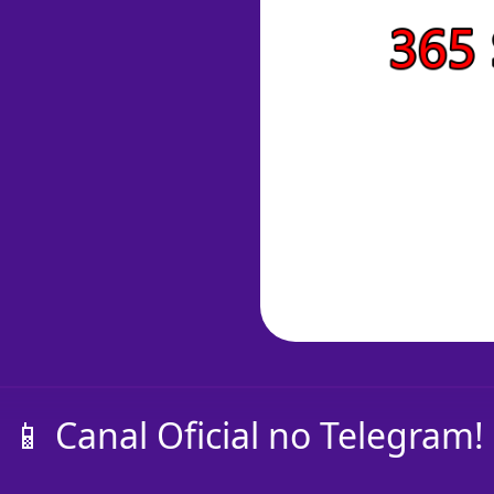
📱 Canal Oficial no Telegram!