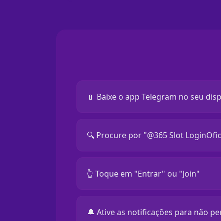
📱 Baixe o app Telegram no seu disp
🔍 Procure por "@365 Slot LoginOfic
👆 Toque em "Entrar" ou "Join"
🔔 Ative as notificações para não p