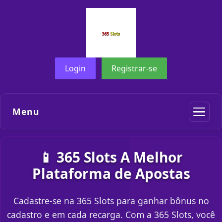
Login
Registrar-se
Menu
📱 365 Slots A Melhor
Plataforma de Apostas
Cadastre-se na 365 Slots para ganhar bônus no
cadastro e em cada recarga. Com a 365 Slots, você