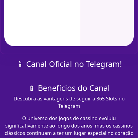
📱 Canal Oficial no Telegram!
📱 Benefícios do Canal
Descubra as vantagens de seguir a 365 Slots no
Telegram
O universo dos jogos de cassino evoluiu
significativamente ao longo dos anos, mas os cassinos
clássicos continuam a ter um lugar especial no coração