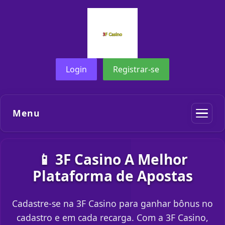
Login
Registrar-se
Menu
📱 3F Casino A Melhor
Plataforma de Apostas
Cadastre-se na 3F Casino para ganhar bônus no
cadastro e em cada recarga. Com a 3F Casino,