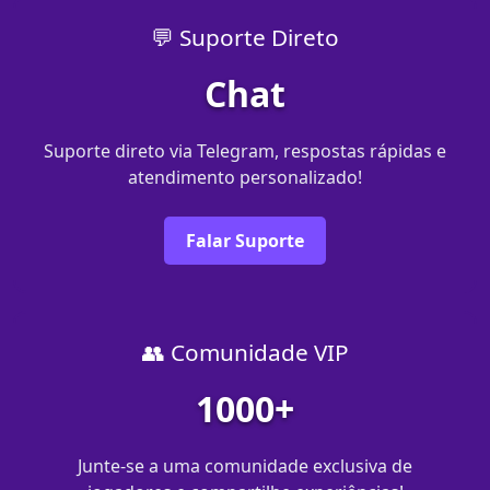
💬 Suporte Direto
Chat
Suporte direto via Telegram, respostas rápidas e
atendimento personalizado!
Falar Suporte
👥 Comunidade VIP
1000+
Junte-se a uma comunidade exclusiva de