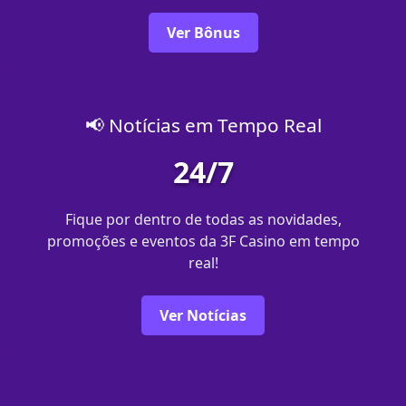
Ver Bônus
📢 Notícias em Tempo Real
24/7
Fique por dentro de todas as novidades,
promoções e eventos da 3F Casino em tempo
real!
Ver Notícias