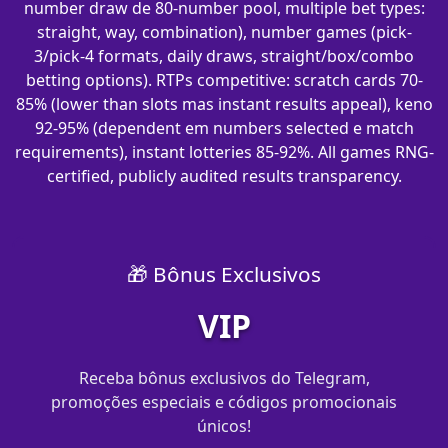
number draw de 80-number pool, multiple bet types:
straight, way, combination), number games (pick-
3/pick-4 formats, daily draws, straight/box/combo
betting options). RTPs competitive: scratch cards 70-
85% (lower than slots mas instant results appeal), keno
92-95% (dependent em numbers selected e match
requirements), instant lotteries 85-92%. All games RNG-
certified, publicly audited results transparency.
🎁 Bônus Exclusivos
VIP
Receba bônus exclusivos do Telegram,
promoções especiais e códigos promocionais
únicos!