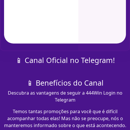
📱 Canal Oficial no Telegram!
📱 Benefícios do Canal
Descubra as vantagens de seguir a 444Win Login no
Telegram
Temos tantas promoções para você que é difícil
acompanhar todas elas! Mas não se preocupe, nós o
manteremos informado sobre o que está acontecendo.