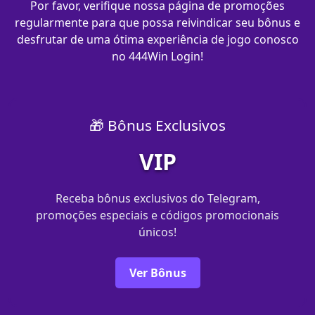
Por favor, verifique nossa página de promoções
regularmente para que possa reivindicar seu bônus e
desfrutar de uma ótima experiência de jogo conosco
no 444Win Login!
🎁 Bônus Exclusivos
VIP
Receba bônus exclusivos do Telegram,
promoções especiais e códigos promocionais
únicos!
Ver Bônus