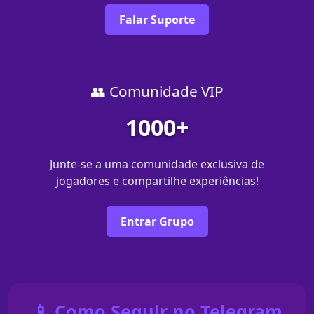
Falar Suporte
👥 Comunidade VIP
1000+
Junte-se a uma comunidade exclusiva de
jogadores e compartilhe experiências!
Entrar Grupo
📱 Como Seguir no Telegram