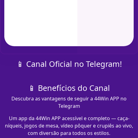
📱 Canal Oficial no Telegram!
📱 Benefícios do Canal
Descubra as vantagens de seguir a 44Win APP no
Telegram
Um app da 44Win APP acessível e completo — caça-
níqueis, jogos de mesa, vídeo pôquer e crupiês ao vivo,
com diversão para todos os estilos.