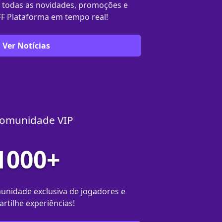
e todas as novidades, promoções e
FF Plataforma em tempo real!
Ver Notícias
Comunidade VIP
1000+
unidade exclusiva de jogadores e
rtilhe experiências!