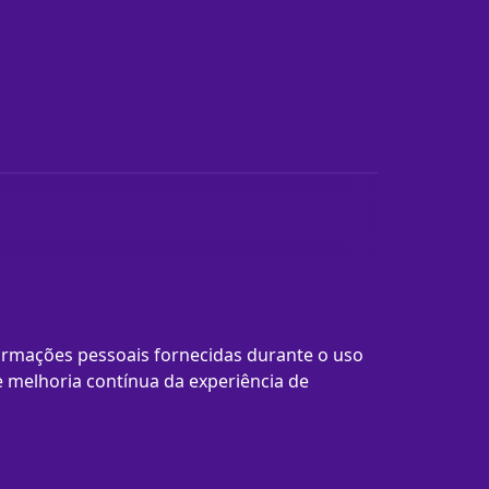
formações pessoais fornecidas durante o uso
e melhoria contínua da experiência de