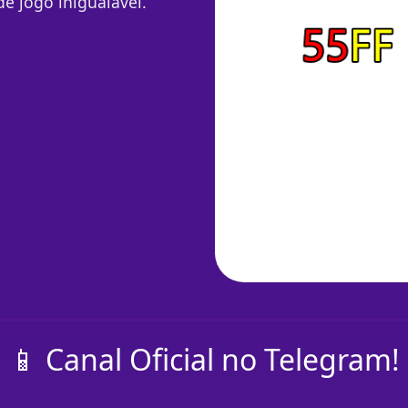
e jogo inigualável.
📱 Canal Oficial no Telegram!