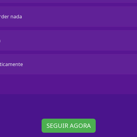
erder nada
a
aticamente
SEGUIR AGORA