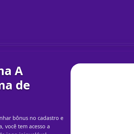
ma A
ma de
anhar bônus no cadastro e
, você tem acesso a