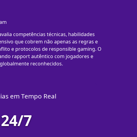
ram
avalia competências técnicas, habilidades
ensivo que cobrem não apenas as regras e
lito e protocolos de responsible gaming. O
iando rapport autêntico com jogadores e
 globalmente reconhecidos.
cias em Tempo Real
24/7