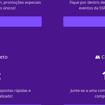
m, promoções especiais
Fique por dentro d
s únicos!
eventos da 55
reto
👥 
t
espostas rápidas e
Junte-se a uma com
lizado!
compa