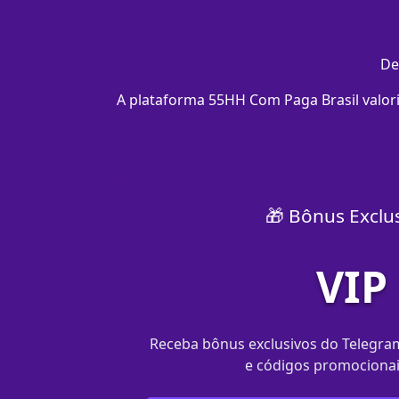
De
A plataforma 55HH Com Paga Brasil valori
🎁 Bônus Exclu
VIP
Receba bônus exclusivos do Telegra
e códigos promocionai