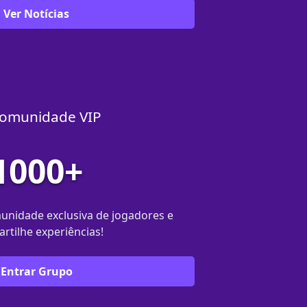
Ver Notícias
Comunidade VIP
1000+
unidade exclusiva de jogadores e
rtilhe experiências!
Entrar Grupo