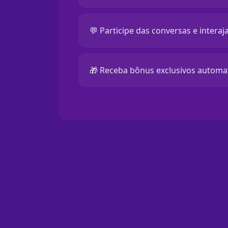
💬 Participe das conversas e interaj
🎁 Receba bônus exclusivos autom