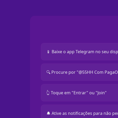
📱 Baixe o app Telegram no seu disp
🔍 Procure por "@55HH Com PagaOf
👆 Toque em "Entrar" ou "Join"
🔔 Ative as notificações para não p