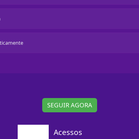
a
aticamente
SEGUIR AGORA
Acessos