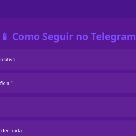
📱 Como Seguir no Telegram
ositivo
icial"
erder nada