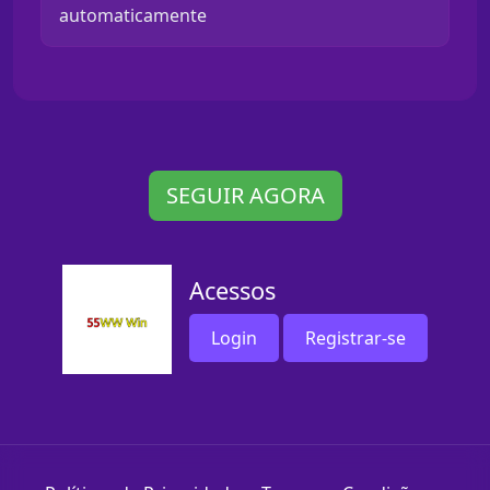
automaticamente
SEGUIR AGORA
Acessos
Login
Registrar-se