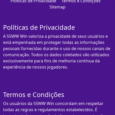
Políticas de Privacidade
Termos e Condições
Sitemap
Políticas de Privacidade
A 55WW Win valoriza a privacidade de seus usuários e
está empenhada em proteger todas as informações
pessoais fornecidas durante o uso de nossos canais de
comunicação. Todos os dados coletados são utilizados
exclusivamente para fins de melhoria contínua da
experiência de nossos jogadores.
Termos e Condições
Os usuários da 55WW Win concordam em respeitar
todas as regras e regulamentos estabelecidos. É