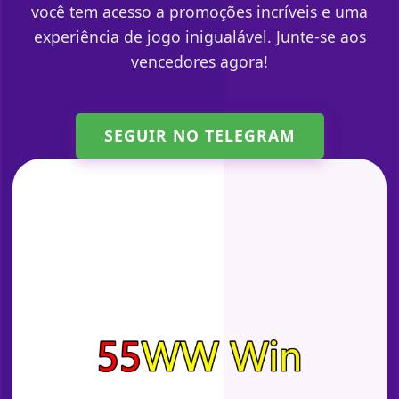
você tem acesso a promoções incríveis e uma
experiência de jogo inigualável. Junte-se aos
vencedores agora!
SEGUIR NO TELEGRAM