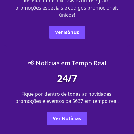
Receba bônus exclusivos do Telegram,
promoções especiais e códigos promocionais
únicos!
Ver Bônus
📢 Notícias em Tempo Real
24/7
Fique por dentro de todas as novidades,
promoções e eventos da 5637 em tempo real!
Ver Notícias