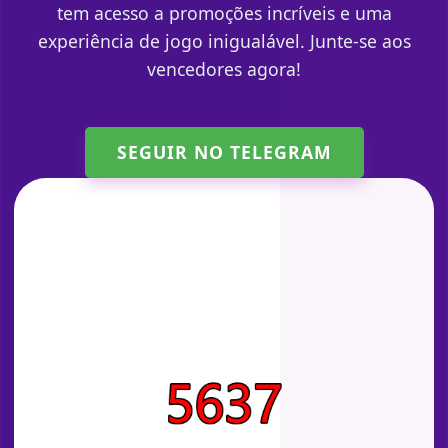
tem acesso a promoções incríveis e uma
experiência de jogo inigualável. Junte-se aos
vencedores agora!
SEGUIR NO TELEGRAM