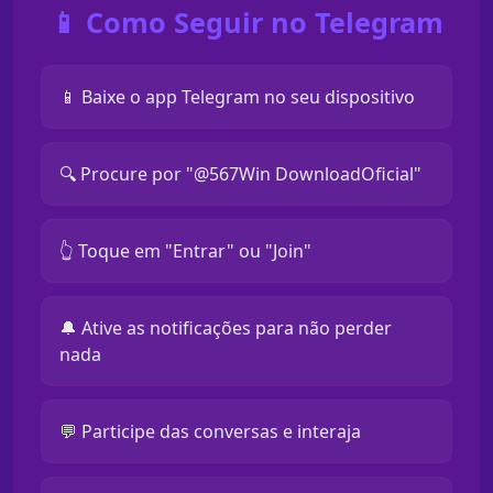
📱 Como Seguir no Telegram
📱 Baixe o app Telegram no seu dispositivo
🔍 Procure por "@567Win DownloadOficial"
👆 Toque em "Entrar" ou "Join"
🔔 Ative as notificações para não perder
nada
💬 Participe das conversas e interaja