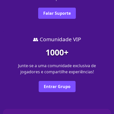
Falar Suporte
👥 Comunidade VIP
1000+
Junte-se a uma comunidade exclusiva de
jogadores e compartilhe experiências!
Entrar Grupo