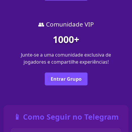
👥 Comunidade VIP
1000+
Junte-se a uma comunidade exclusiva de
jogadores e compartilhe experiências!
Entrar Grupo
📱 Como Seguir no Telegram