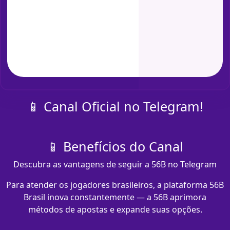
📱 Canal Oficial no Telegram!
📱 Benefícios do Canal
Descubra as vantagens de seguir a 56B no Telegram
Para atender os jogadores brasileiros, a plataforma 56B
Brasil inova constantemente — a 56B aprimora
métodos de apostas e expande suas opções.