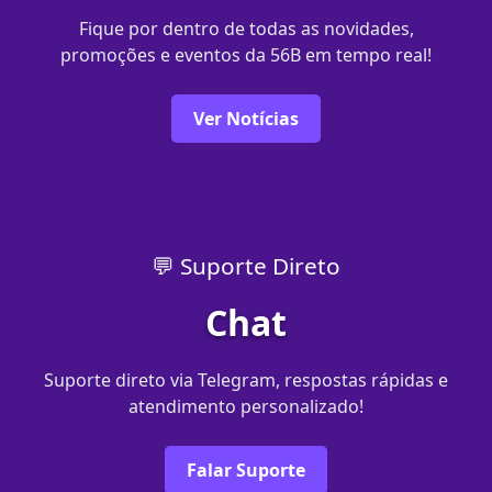
Fique por dentro de todas as novidades,
promoções e eventos da 56B em tempo real!
Ver Notícias
💬 Suporte Direto
Chat
Suporte direto via Telegram, respostas rápidas e
atendimento personalizado!
Falar Suporte