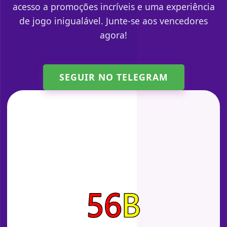
acesso a promoções incríveis e uma experiência
de jogo inigualável. Junte-se aos vencedores
agora!
SEGUIR NO TELEGRAM