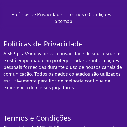
Políticas de Privacidade
Termos e Condições
Sitemap
Políticas de Privacidade
A 56Pg CaSSino valoriza a privacidade de seus usuários
e está empenhada em proteger todas as informações
pessoais fornecidas durante o uso de nossos canais de
comunicação. Todos os dados coletados são utilizados
exclusivamente para fins de melhoria contínua da
experiência de nossos jogadores.
Termos e Condições