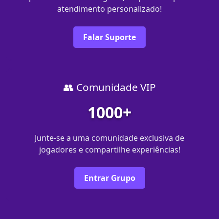
atendimento personalizado!
Falar Suporte
👥 Comunidade VIP
1000+
Junte-se a uma comunidade exclusiva de
jogadores e compartilhe experiências!
Entrar Grupo