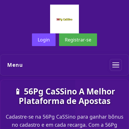
Login
Registrar-se
Menu
📱 56Pg CaSSino A Melhor
Plataforma de Apostas
Cadastre-se na 56Pg CaSSino para ganhar bônus
no cadastro e em cada recarga. Com a 56Pg