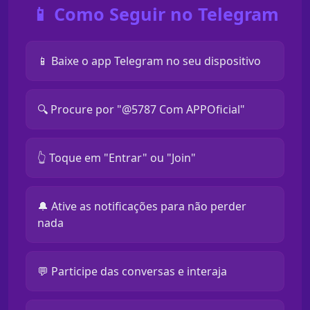
📱 Como Seguir no Telegram
📱 Baixe o app Telegram no seu dispositivo
🔍 Procure por "@5787 Com APPOficial"
👆 Toque em "Entrar" ou "Join"
🔔 Ative as notificações para não perder
nada
💬 Participe das conversas e interaja