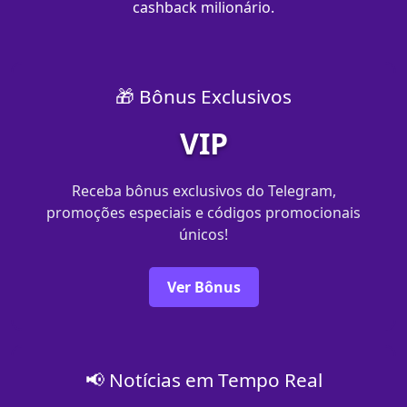
cashback milionário.
🎁 Bônus Exclusivos
VIP
Receba bônus exclusivos do Telegram,
promoções especiais e códigos promocionais
únicos!
Ver Bônus
📢 Notícias em Tempo Real