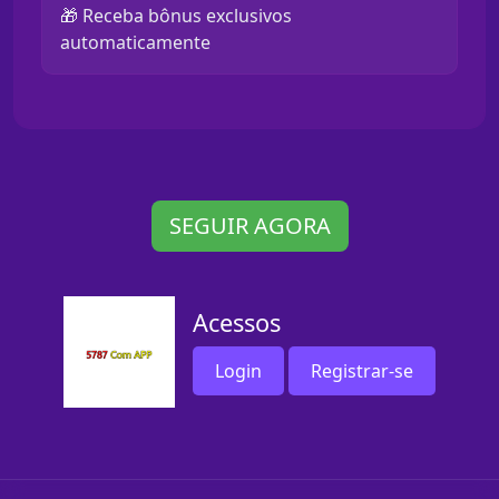
🎁 Receba bônus exclusivos
automaticamente
SEGUIR AGORA
Acessos
Login
Registrar-se