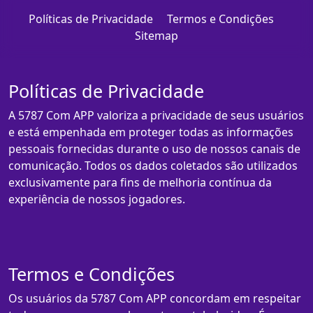
Políticas de Privacidade
Termos e Condições
Sitemap
Políticas de Privacidade
A 5787 Com APP valoriza a privacidade de seus usuários
e está empenhada em proteger todas as informações
pessoais fornecidas durante o uso de nossos canais de
comunicação. Todos os dados coletados são utilizados
exclusivamente para fins de melhoria contínua da
experiência de nossos jogadores.
Termos e Condições
Os usuários da 5787 Com APP concordam em respeitar