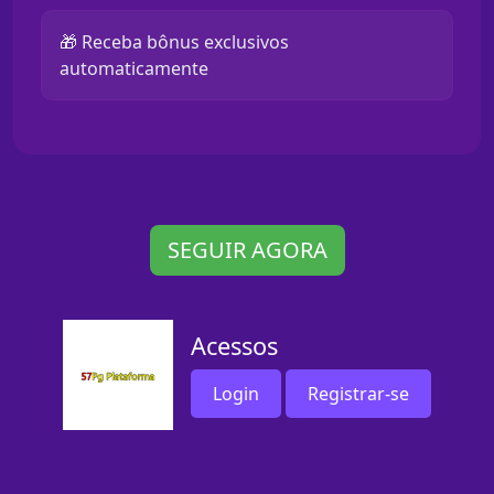
🎁 Receba bônus exclusivos
automaticamente
SEGUIR AGORA
Acessos
Login
Registrar-se