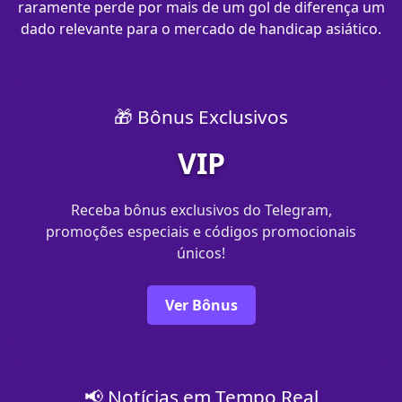
raramente perde por mais de um gol de diferença um
dado relevante para o mercado de handicap asiático.
🎁 Bônus Exclusivos
VIP
Receba bônus exclusivos do Telegram,
promoções especiais e códigos promocionais
únicos!
Ver Bônus
📢 Notícias em Tempo Real