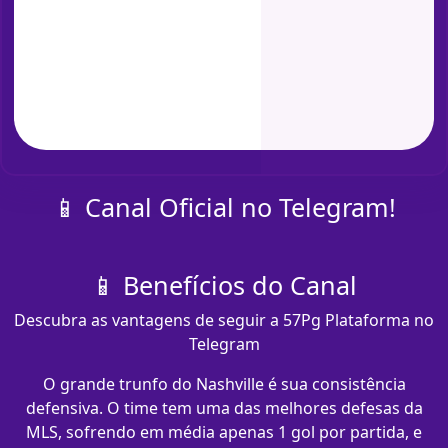
📱 Canal Oficial no Telegram!
📱 Benefícios do Canal
Descubra as vantagens de seguir a 57Pg Plataforma no
Telegram
O grande trunfo do Nashville é sua consistência
defensiva. O time tem uma das melhores defesas da
MLS, sofrendo em média apenas 1 gol por partida, e