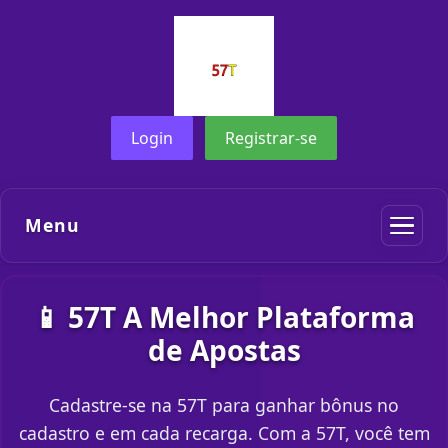
Login
Registrar-se
Menu
📱 57T A Melhor Plataforma
de Apostas
Cadastre-se na 57T para ganhar bônus no
cadastro e em cada recarga. Com a 57T, você tem