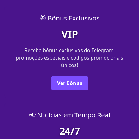
🎁 Bônus Exclusivos
VIP
Receba bônus exclusivos do Telegram,
promoções especiais e códigos promocionais
únicos!
Ver Bônus
📢 Notícias em Tempo Real
24/7