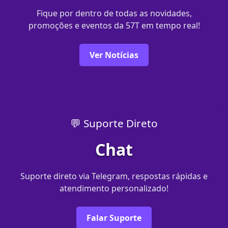
Fique por dentro de todas as novidades,
promoções e eventos da 57T em tempo real!
Ver Notícias
💬 Suporte Direto
Chat
Suporte direto via Telegram, respostas rápidas e
atendimento personalizado!
Falar Suporte