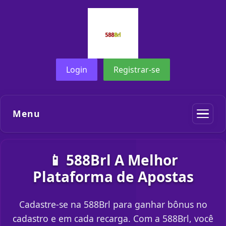
Login
Registrar-se
Menu
📱 588Brl A Melhor
Plataforma de Apostas
Cadastre-se na 588Brl para ganhar bônus no
cadastro e em cada recarga. Com a 588Brl, você