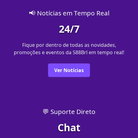
📢 Notícias em Tempo Real
24/7
Fique por dentro de todas as novidades,
promoções e eventos da 588Brl em tempo real!
Ver Notícias
💬 Suporte Direto
Chat