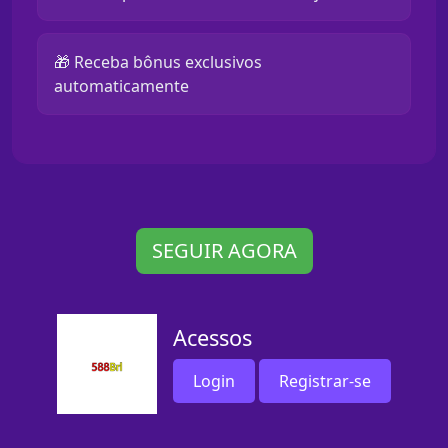
🎁 Receba bônus exclusivos
automaticamente
SEGUIR AGORA
Acessos
Login
Registrar-se