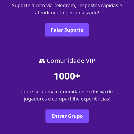
Suporte direto via Telegram, respostas rápidas e
atendimento personalizado!
Falar Suporte
👥 Comunidade VIP
1000+
Junte-se a uma comunidade exclusiva de
jogadores e compartilhe experiências!
Entrar Grupo