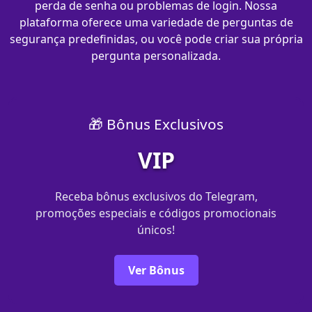
perda de senha ou problemas de login. Nossa
plataforma oferece uma variedade de perguntas de
segurança predefinidas, ou você pode criar sua própria
pergunta personalizada.
🎁 Bônus Exclusivos
VIP
Receba bônus exclusivos do Telegram,
promoções especiais e códigos promocionais
únicos!
Ver Bônus