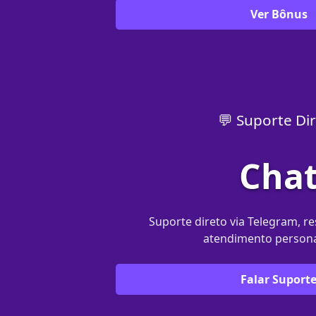
Ver Bônus
💬 Suporte Di
Cha
Suporte direto via Telegram, r
atendimento persona
Falar Suport