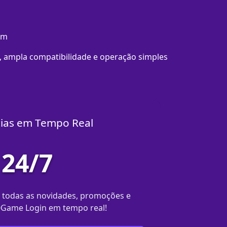
am
, ampla compatibilidade e operação simples
cias em Tempo Real
24/7
e todas as novidades, promoções e
0Game Login em tempo real!