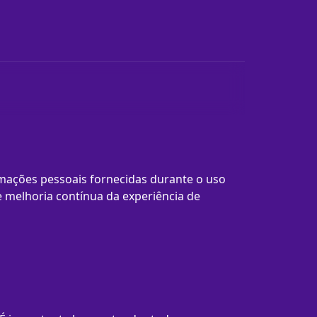
mações pessoais fornecidas durante o uso
e melhoria contínua da experiência de