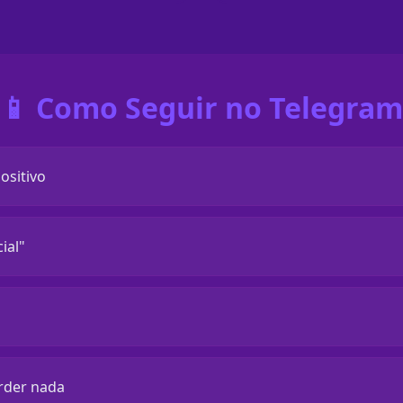
📱 Como Seguir no Telegram
ositivo
ial"
erder nada