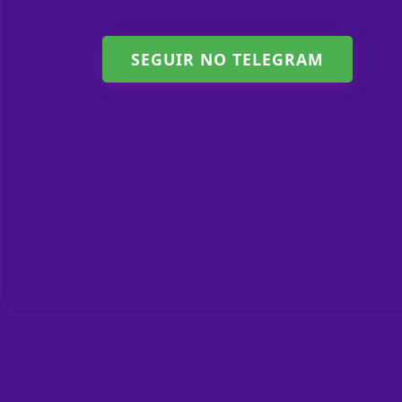
SEGUIR NO TELEGRAM