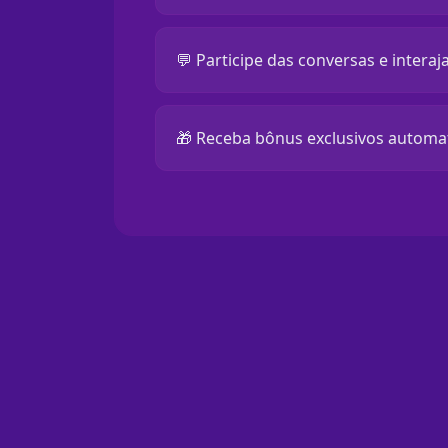
💬 Participe das conversas e interaj
🎁 Receba bônus exclusivos autom