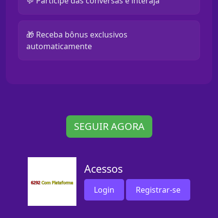
💬 Participe das conversas e interaja
🎁 Receba bônus exclusivos
automaticamente
SEGUIR AGORA
Acessos
Login
Registrar-se