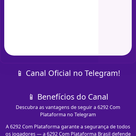
📱 Canal Oficial no Telegram!
📱 Benefícios do Canal
Descubra as vantagens de seguir a 6292 Com
Plataforma no Telegram
A 6292 Com Plataforma garante a segurança de todos
os jogadores — a 6292 Com Plataforma Brasil defende