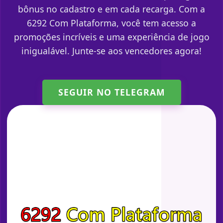
bônus no cadastro e em cada recarga. Com a
6292 Com Plataforma, você tem acesso a
promoções incríveis e uma experiência de jogo
inigualável. Junte-se aos vencedores agora!
SEGUIR NO TELEGRAM