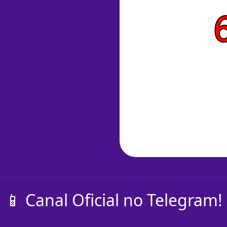
📱 Canal Oficial no Telegram!