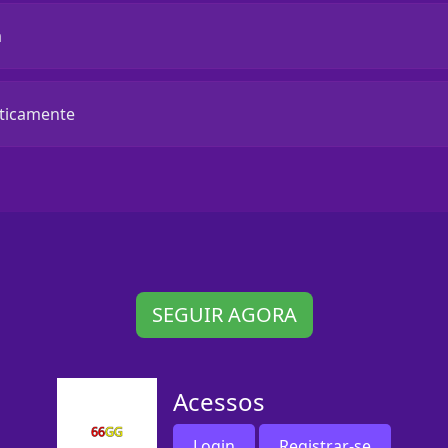
a
aticamente
SEGUIR AGORA
Acessos
Login
Registrar-se