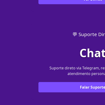
💬 Suporte Di
Cha
Suporte direto via Telegram, r
atendimento persona
Falar Suport