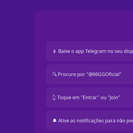
📱 Baixe o app Telegram no seu disp
🔍 Procure por "@66GGOficial"
👆 Toque em "Entrar" ou "Join"
🔔 Ative as notificações para não p