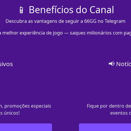
📱 Benefícios do Canal
Descubra as vantagens de seguir a 66GG no Telegram
a melhor experiência de jogo — saques milionários com pa
sivos
📢 Notí
m, promoções especiais
Fique por dentro d
s únicos!
eventos 