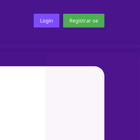
Login
Registrar-se