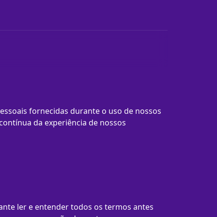
essoais fornecidas durante o uso de nossos
 contínua da experiência de nossos
nte ler e entender todos os termos antes