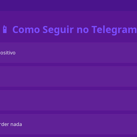
📱 Como Seguir no Telegram
ositivo
erder nada