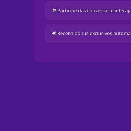
💬 Participe das conversas e interaj
🎁 Receba bônus exclusivos autom