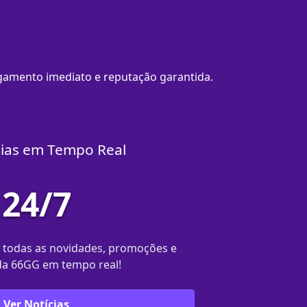
gamento imediato e reputação garantida.
cias em Tempo Real
24/7
e todas as novidades, promoções e
da 66GG em tempo real!
Ver Notícias