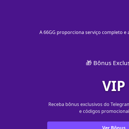
A 66GG proporciona serviço completo e 
🎁 Bônus Exclu
VIP
Receba bônus exclusivos do Telegra
e códigos promocionai
Ver Bônus