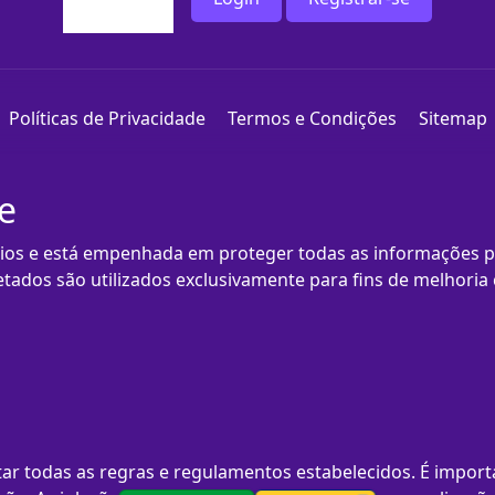
Políticas de Privacidade
Termos e Condições
Sitemap
de
ários e está empenhada em proteger todas as informações p
tados são utilizados exclusivamente para fins de melhoria
r todas as regras e regulamentos estabelecidos. É importa