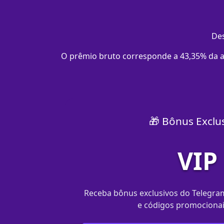
Des
O prêmio bruto corresponde a 43,35% da ar
🎁 Bônus Exclu
VIP
Receba bônus exclusivos do Telegra
e códigos promocionai