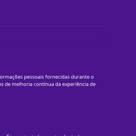
nformações pessoais fornecidas durante o
ns de melhoria contínua da experiência de