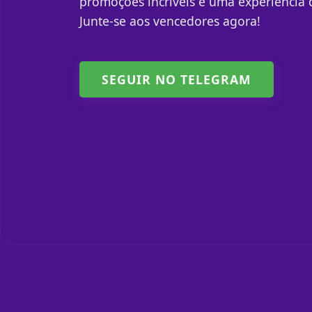
promoções incríveis e uma experiência d
Junte-se aos vencedores agora!
SEGUIR NO TELEGRAM