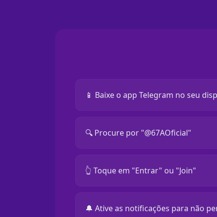
📱 Baixe o app Telegram no seu disp
🔍 Procure por "@67AOficial"
👆 Toque em "Entrar" ou "Join"
🔔 Ative as notificações para não p