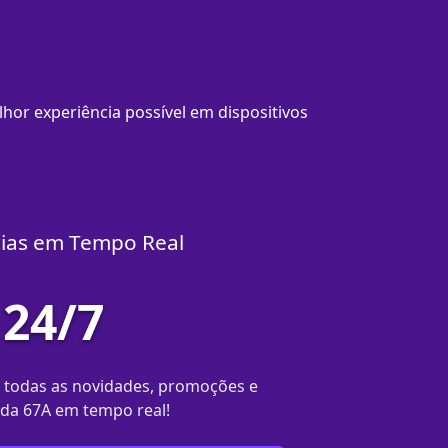
hor experiência possível em dispositivos
cias em Tempo Real
24/7
e todas as novidades, promoções e
 da 67A em tempo real!