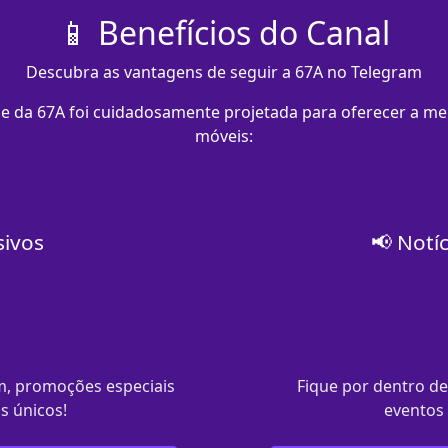
📱 Benefícios do Canal
Descubra as vantagens de seguir a 67A no Telegram
ile da 67A foi cuidadosamente projetada para oferecer a mel
móveis:
sivos
📢 Notí
m, promoções especiais
Fique por dentro d
s únicos!
eventos