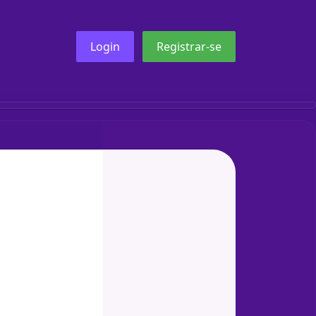
Login
Registrar-se