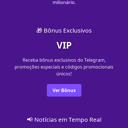
milionário.
🎁 Bônus Exclusivos
VIP
Receba bônus exclusivos do Telegram,
promoções especiais e códigos promocionais
únicos!
Ver Bônus
📢 Notícias em Tempo Real