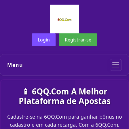
Login
Registrar-se
Menu
📱 6QQ.Com A Melhor
Plataforma de Apostas
Cadastre-se na 6QQ.Com para ganhar bônus no
cadastro e em cada recarga. Com a 6QQ.Com,