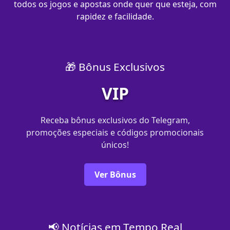
todos os jogos e apostas onde quer que esteja, com
rapidez e facilidade.
🎁 Bônus Exclusivos
VIP
Receba bônus exclusivos do Telegram,
promoções especiais e códigos promocionais
únicos!
Ver Bônus
📢 Notícias em Tempo Real