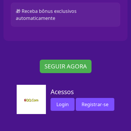
🎁 Receba bônus exclusivos
automaticamente
SEGUIR AGORA
Acessos
Login
Registrar-se