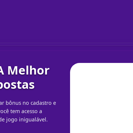
A Melhor
postas
r bônus no cadastro e
ocê tem acesso a
e jogo inigualável.