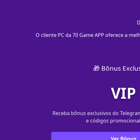
D
O cliente PC da 70 Game APP oferece a melh
🎁 Bônus Exclu
VIP
Receba bônus exclusivos do Telegra
e códigos promocionai
Ver Bônus