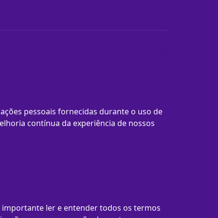
ações pessoais fornecidas durante o uso de
elhoria contínua da experiência de nossos
 importante ler e entender todos os termos