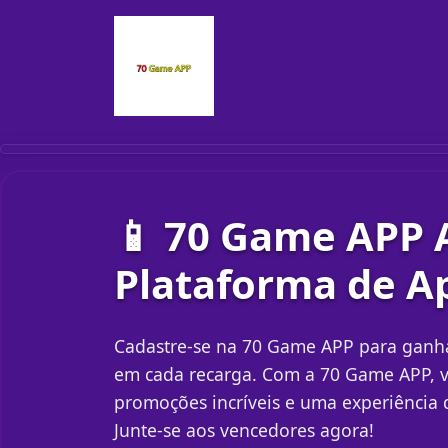
📱 70 Game APP 
Plataforma de A
Cadastre-se na 70 Game APP para ganha
em cada recarga. Com a 70 Game APP, v
promoções incríveis e uma experiência d
Junte-se aos vencedores agora!