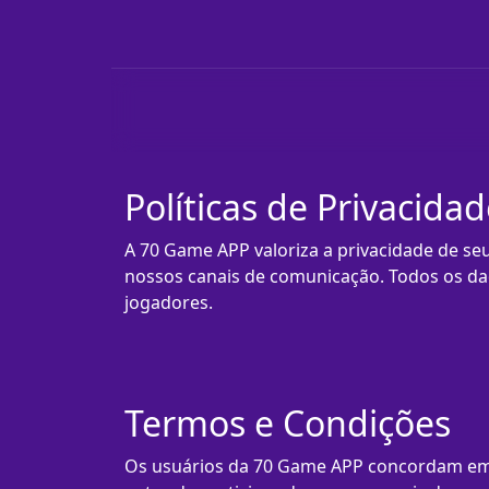
Políticas de Privacida
A 70 Game APP valoriza a privacidade de s
nossos canais de comunicação. Todos os dad
jogadores.
Termos e Condições
Os usuários da 70 Game APP concordam em r