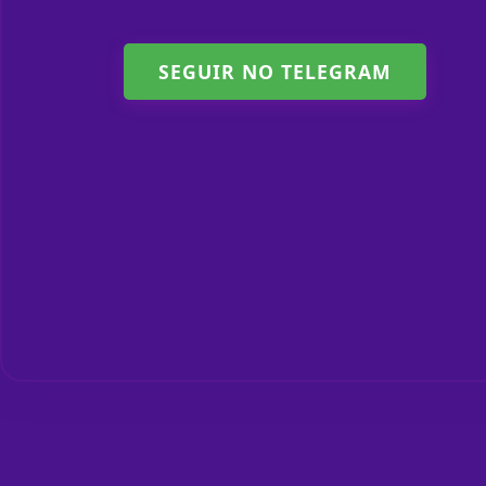
SEGUIR NO TELEGRAM