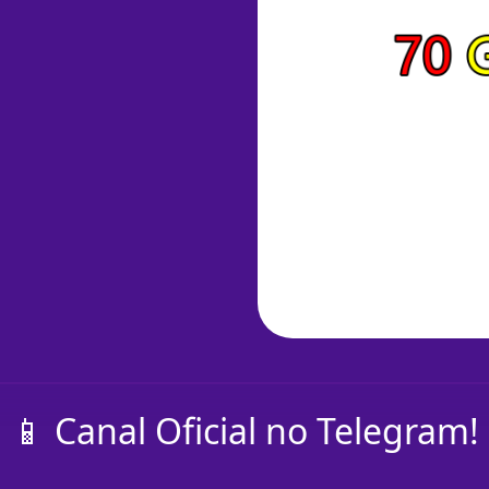
📱 Canal Oficial no Telegram!