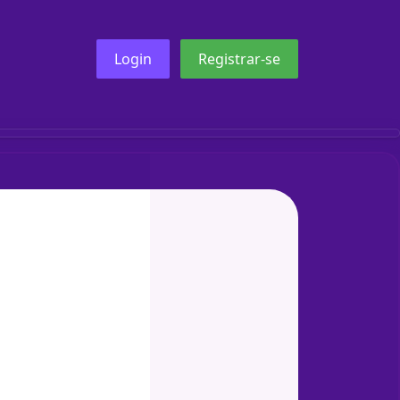
Login
Registrar-se