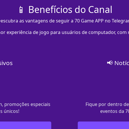
📱 Benefícios do Canal
escubra as vantagens de seguir a 70 Game APP no Telegr
or experiência de jogo para usuários de computador, com 
sivos
📢 Notí
m, promoções especiais
Fique por dentro d
s únicos!
eventos da 7