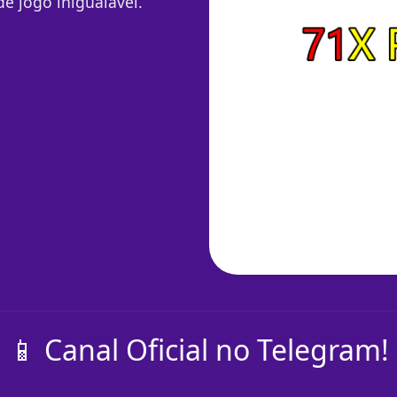
e jogo inigualável.
📱 Canal Oficial no Telegram!