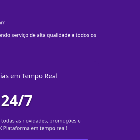
ram
endo serviço de alta qualidade a todos os
cias em Tempo Real
24/7
e todas as novidades, promoções e
X Plataforma em tempo real!