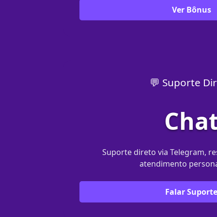
Ver Bônus
💬 Suporte Di
Cha
Suporte direto via Telegram, r
atendimento persona
Falar Suport