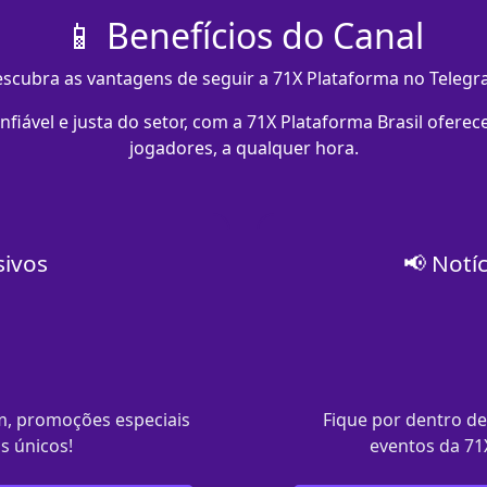
📱 Benefícios do Canal
scubra as vantagens de seguir a 71X Plataforma no Teleg
fiável e justa do setor, com a 71X Plataforma Brasil oferec
jogadores, a qualquer hora.
sivos
📢 Notí
m, promoções especiais
Fique por dentro d
s únicos!
eventos da 71