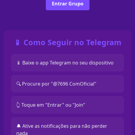
Entrar Grupo
📱 Como Seguir no Telegram
📱 Baixe o app Telegram no seu dispositivo
🔍 Procure por "@7696 ComOficial"
👆 Toque em "Entrar" ou "Join"
🔔 Ative as notificações para não perder
nada