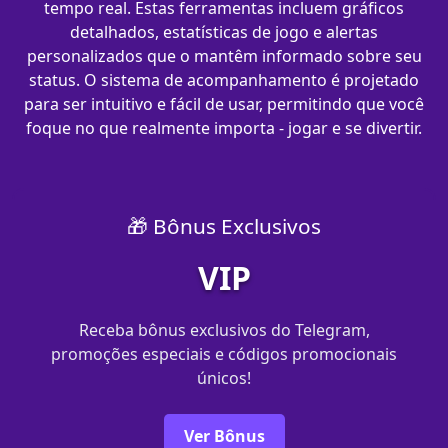
tempo real. Estas ferramentas incluem gráficos
detalhados, estatísticas de jogo e alertas
personalizados que o mantêm informado sobre seu
status. O sistema de acompanhamento é projetado
para ser intuitivo e fácil de usar, permitindo que você
foque no que realmente importa - jogar e se divertir.
🎁 Bônus Exclusivos
VIP
Receba bônus exclusivos do Telegram,
promoções especiais e códigos promocionais
únicos!
Ver Bônus