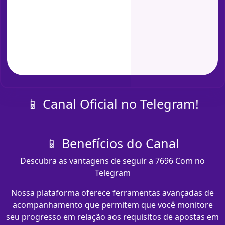
📱 Canal Oficial no Telegram!
📱 Benefícios do Canal
Descubra as vantagens de seguir a 7696 Com no
Telegram
Nossa plataforma oferece ferramentas avançadas de
acompanhamento que permitem que você monitore
seu progresso em relação aos requisitos de apostas em