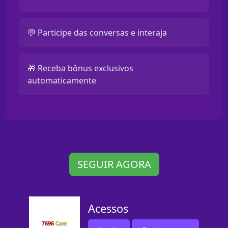
💬 Participe das conversas e interaja
🎁 Receba bônus exclusivos
automaticamente
SEGUIR AGORA
Acessos