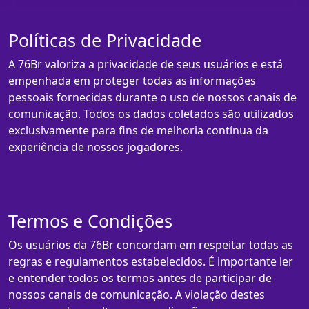
Políticas de Privacidade
A 76Br valoriza a privacidade de seus usuários e está
empenhada em proteger todas as informações
pessoais fornecidas durante o uso de nossos canais de
comunicação. Todos os dados coletados são utilizados
exclusivamente para fins de melhoria contínua da
experiência de nossos jogadores.
Termos e Condições
Os usuários da 76Br concordam em respeitar todas as
regras e regulamentos estabelecidos. É importante ler
e entender todos os termos antes de participar de
nossos canais de comunicação. A violação destes