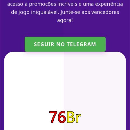
acesso a promoções incríveis e uma experiência
de jogo inigualável. Junte-se aos vencedores
agora!
SEGUIR NO TELEGRAM