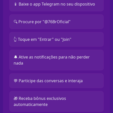
📱 Baixe o app Telegram no seu dispositivo
🔍 Procure por "@76BrOficial"
👆 Toque em "Entrar" ou "Join"
🔔 Ative as notificações para não perder
nada
💬 Participe das conversas e interaja
🎁 Receba bônus exclusivos
automaticamente