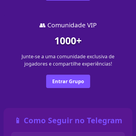
👥 Comunidade VIP
1000+
Junte-se a uma comunidade exclusiva de
jogadores e compartilhe experiências!
Entrar Grupo
📱 Como Seguir no Telegram