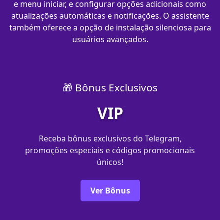
e menu iniciar, e configurar opções adicionais como
atualizações automáticas e notificações. O assistente
também oferece a opção de instalação silenciosa para
usuários avançados.
🎁 Bônus Exclusivos
VIP
Receba bônus exclusivos do Telegram,
promoções especiais e códigos promocionais
únicos!
Ver Bônus