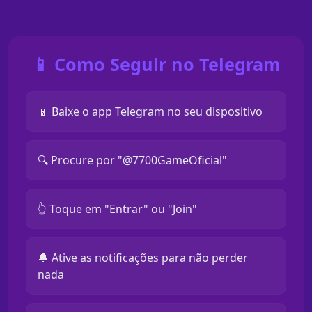
📱 Como Seguir no Telegram
📱 Baixe o app Telegram no seu dispositivo
🔍 Procure por "@7700GameOficial"
👆 Toque em "Entrar" ou "Join"
🔔 Ative as notificações para não perder
nada