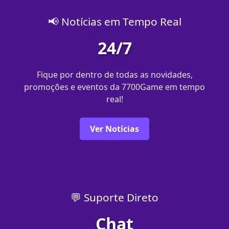
📢 Notícias em Tempo Real
24/7
Fique por dentro de todas as novidades,
promoções e eventos da 7700Game em tempo
real!
Ver Notícias
💬 Suporte Direto
Chat