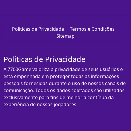
Políticas de Privacidade
Termos e Condições
Sitemap
Políticas de Privacidade
A 7700Game valoriza a privacidade de seus usuários e
está empenhada em proteger todas as informações
pessoais fornecidas durante o uso de nossos canais de
comunicação. Todos os dados coletados são utilizados
exclusivamente para fins de melhoria contínua da
experiência de nossos jogadores.