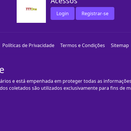
Acessos
Login
Registrar-se
Políticas de Privacidade
Termos e Condições
Sitemap
de
uários e está empenhada em proteger todas as informações
os coletados são utilizados exclusivamente para fins de m