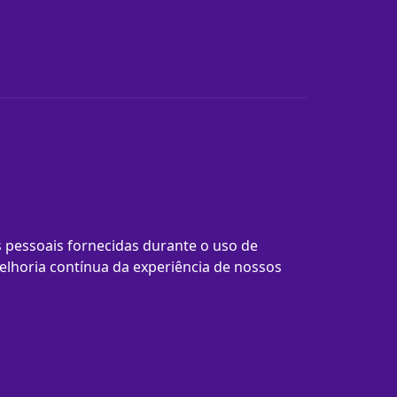
 pessoais fornecidas durante o uso de
elhoria contínua da experiência de nossos