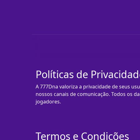
Políticas de Privacida
A 777Dna valoriza a privacidade de seus us
nossos canais de comunicação. Todos os dad
jogadores.
Termos e Condições