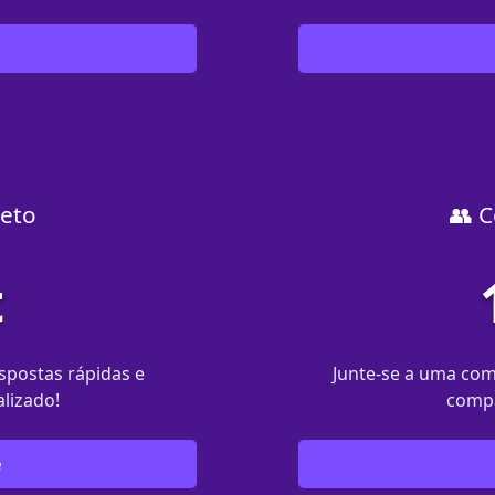
reto
👥 
t
espostas rápidas e
Junte-se a uma com
lizado!
compa
e