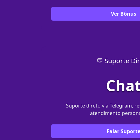
Ver Bônus
💬 Suporte Di
Cha
Suporte direto via Telegram, r
atendimento persona
Falar Suport