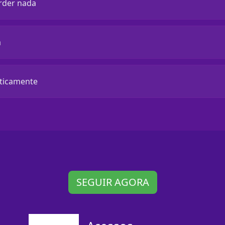
erder nada
a
aticamente
SEGUIR AGORA