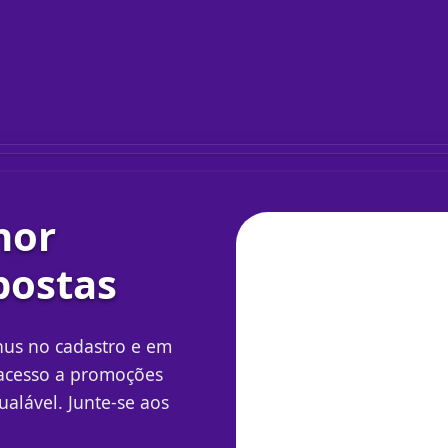
hor
postas
nus no cadastro e em
 acesso a promoções
ualável. Junte-se aos