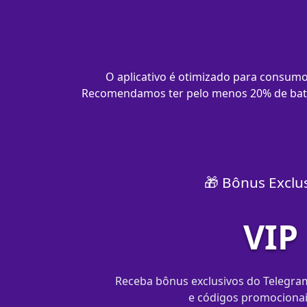
O aplicativo é otimizado para consumo
Recomendamos ter pelo menos 20% de bateri
🎁 Bônus Exclu
VIP
Receba bônus exclusivos do Telegra
e códigos promocionai