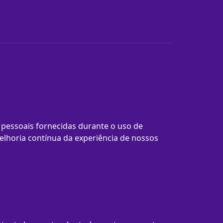
 pessoais fornecidas durante o uso de
elhoria contínua da experiência de nossos