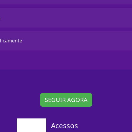
a
aticamente
SEGUIR AGORA
Acessos