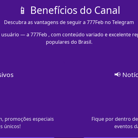
📱 Benefícios do Canal
Descubra as vantagens de seguir a 777Feb no Telegram
o usuário — a 777Feb , com conteúdo variado e excelente r
populares do Brasil.
sivos
📢 Notí
m, promoções especiais
Fique por dentro d
s únicos!
eventos d