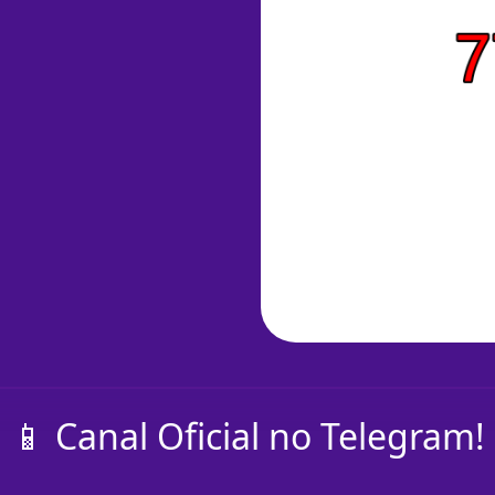
📱 Canal Oficial no Telegram!