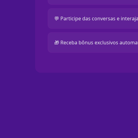
💬 Participe das conversas e interaj
🎁 Receba bônus exclusivos autom