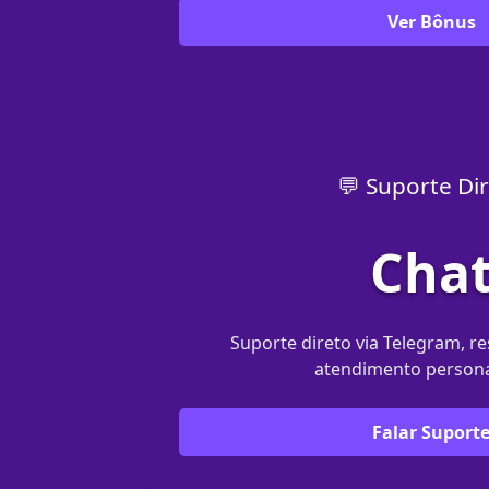
Ver Bônus
💬 Suporte Di
Cha
Suporte direto via Telegram, r
atendimento persona
Falar Suport