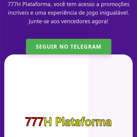
777H Plataforma, você tem acesso a promoções
incríveis e uma experiência de jogo inigualável.
Junte-se aos vencedores agora!
SEGUIR NO TELEGRAM