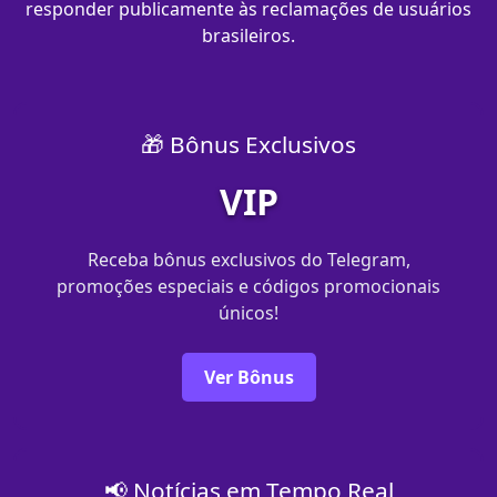
responder publicamente às reclamações de usuários
brasileiros.
🎁 Bônus Exclusivos
VIP
Receba bônus exclusivos do Telegram,
promoções especiais e códigos promocionais
únicos!
Ver Bônus
📢 Notícias em Tempo Real