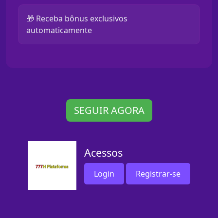
🎁 Receba bônus exclusivos
automaticamente
SEGUIR AGORA
Acessos
Login
Registrar-se