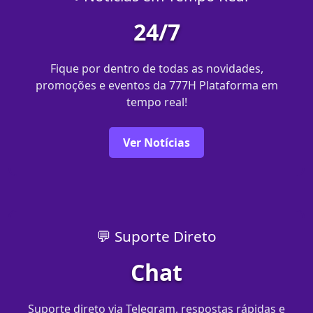
24/7
Fique por dentro de todas as novidades,
promoções e eventos da 777H Plataforma em
tempo real!
Ver Notícias
💬 Suporte Direto
Chat
Suporte direto via Telegram, respostas rápidas e