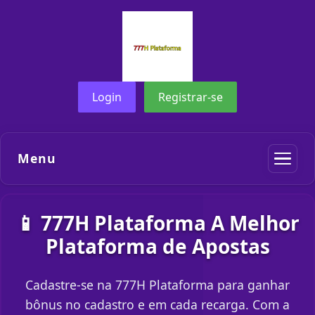
Login
Registrar-se
Menu
📱 777H Plataforma A Melhor
Plataforma de Apostas
Cadastre-se na 777H Plataforma para ganhar
bônus no cadastro e em cada recarga. Com a