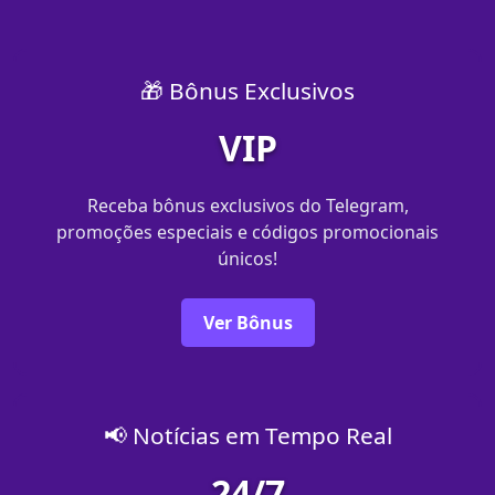
🎁 Bônus Exclusivos
VIP
Receba bônus exclusivos do Telegram,
promoções especiais e códigos promocionais
únicos!
Ver Bônus
📢 Notícias em Tempo Real
24/7