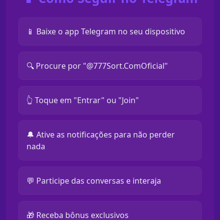
📱 Baixe o app Telegram no seu dispositivo
🔍 Procure por "@777Sort.ComOficial"
👆 Toque em "Entrar" ou "Join"
🔔 Ative as notificações para não perder
nada
💬 Participe das conversas e interaja
🎁 Receba bônus exclusivos