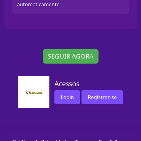
automaticamente
SEGUIR AGORA
Acessos
Login
Registrar-se