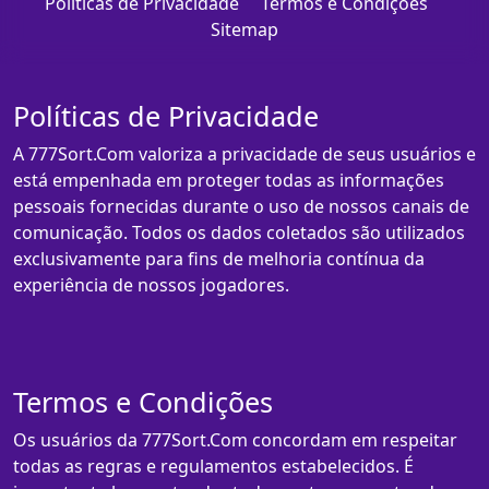
Políticas de Privacidade
Termos e Condições
Sitemap
Políticas de Privacidade
A 777Sort.Com valoriza a privacidade de seus usuários e
está empenhada em proteger todas as informações
pessoais fornecidas durante o uso de nossos canais de
comunicação. Todos os dados coletados são utilizados
exclusivamente para fins de melhoria contínua da
experiência de nossos jogadores.
Termos e Condições
Os usuários da 777Sort.Com concordam em respeitar
todas as regras e regulamentos estabelecidos. É