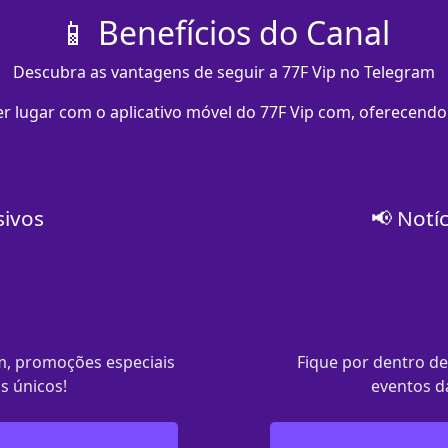
📱 Benefícios do Canal
Descubra as vantagens de seguir a 77F Vip no Telegram
 lugar com o aplicativo móvel do 77F Vip com​, oferecendo 
sivos
📢 Notí
m, promoções especiais
Fique por dentro d
s únicos!
eventos d