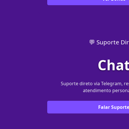
💬 Suporte Di
Cha
Suporte direto via Telegram, r
atendimento persona
Falar Suport