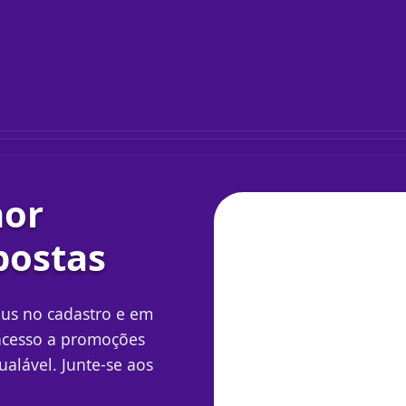
hor
postas
nus no cadastro e em
 acesso a promoções
ualável. Junte-se aos