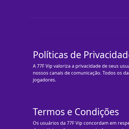
Políticas de Privacida
A 77F Vip valoriza a privacidade de seus u
nossos canais de comunicação. Todos os dad
jogadores.
Termos e Condições
Os usuários da 77F Vip concordam em respei