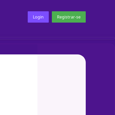
Login
Registrar-se