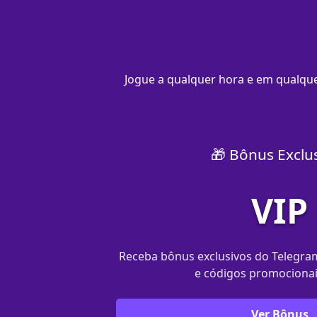
Jogue a qualquer hora e em qualquer
🎁 Bônus Exclu
VIP
Receba bônus exclusivos do Telegra
e códigos promocionai
Ver Bônus