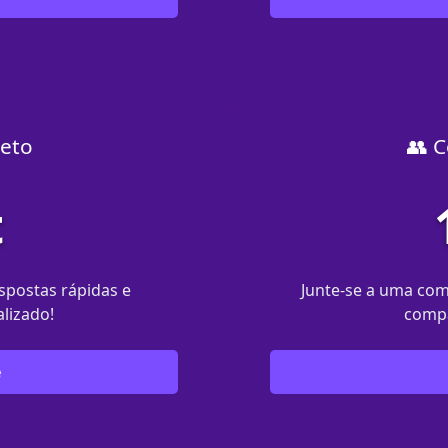
reto
👥 
t
espostas rápidas e
Junte-se a uma com
lizado!
compa
e