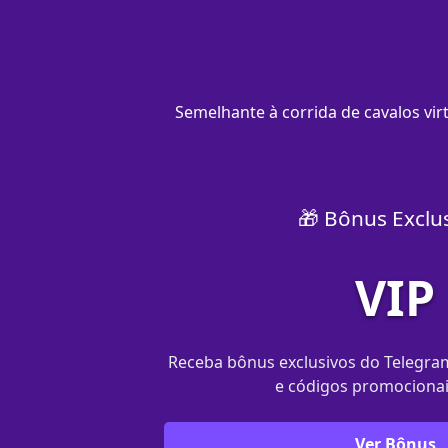
Semelhante à corrida de cavalos vir
🎁 Bônus Exclu
VIP
Receba bônus exclusivos do Telegra
e códigos promocionai
Ver Bônus