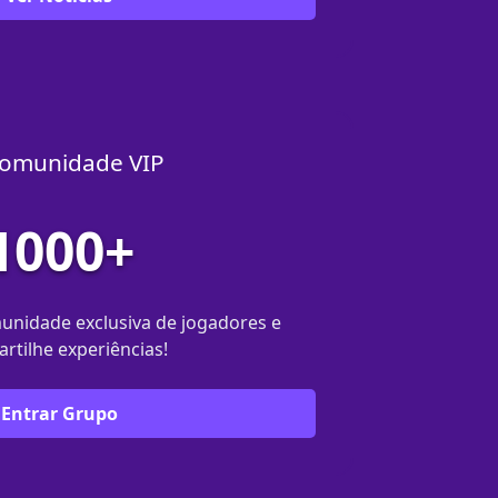
Comunidade VIP
1000+
unidade exclusiva de jogadores e
rtilhe experiências!
Entrar Grupo